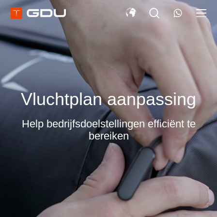
Vluchtplan aanpassing
Help bedrijfsdoelstellingen efficiënt te
bereiken