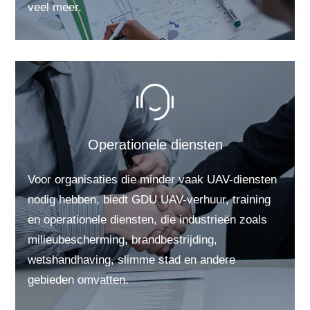
veel meer.
Operationele diensten
Voor organisaties die minder vaak UAV-diensten
nodig hebben, biedt GDU UAV-verhuur, training
en operationele diensten, die industrieën zoals
milieubescherming, brandbestrijding,
wetshandhaving, slimme stad en andere
gebieden omvatten.