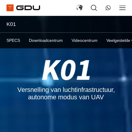
K01
SPECS
Downloadcentrum
Videocentrum
Veelgestelde
Versnelling van luchtinfrastructuur,
autonome modus van UAV