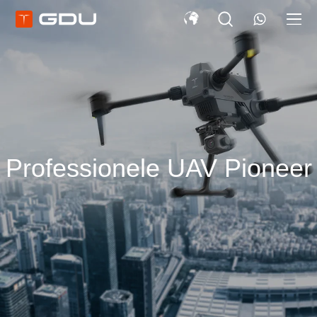
Professionele UAV Pioneer