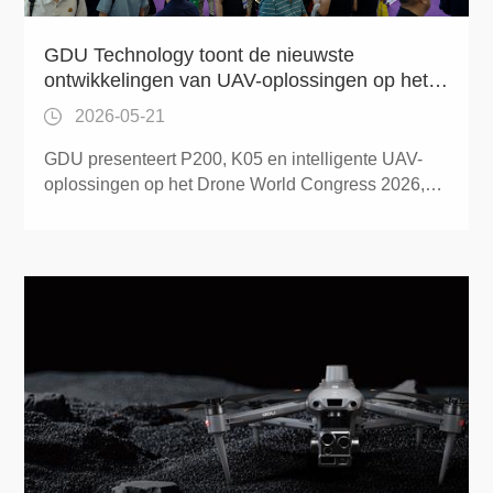
GDU Technology toont de nieuwste
ontwikkelingen van UAV-oplossingen op het
Drone World Congress 2026
2026-05-21
GDU presenteert P200, K05 en intelligente UAV-
oplossingen op het Drone World Congress 2026,
waarmee slimme inspectie-, beveiligings- en
noodgevingsoperaties worden bevorderd.