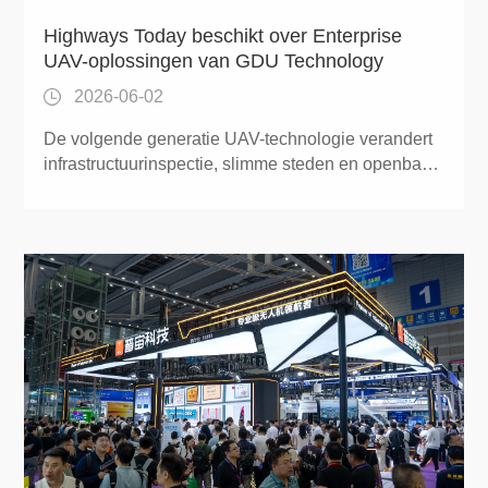
Highways Today beschikt over Enterprise
UAV-oplossingen van GDU Technology
2026-06-02
De volgende generatie UAV-technologie verandert
infrastructuurinspectie, slimme steden en openbare
veiligheid met AI-aangedreven drones en autonome
systemen.