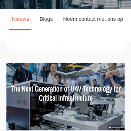
r
Nieuws
Blogs
Neem contact met ons op